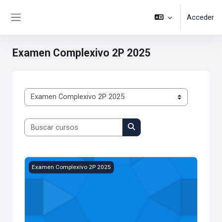
Salta al contenido principal
Acceder
Panel lateral
Examen Complexivo 2P 2025
Categorías
Buscar cursos
Buscar cursos
Examen Complexivo 2P 2025 AD
Examen Complexivo 2P 2025