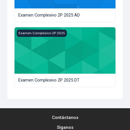
Examen Complexivo 2P 2025 AD
Examen Complexivo 2P 2025 DT
Examen Complexivo 2P 2025
Examen Complexivo 2P 2025 DT
Contáctanos
Síganos