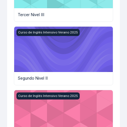
Tercer Nivel III
Segundo Nivel II
Curso de Inglés Intensivo Verano 2025
Segundo Nivel II
Primer Nivel I
Curso de Inglés Intensivo Verano 2025