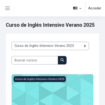
Salta al contenido principal
Acceder
Panel lateral
Curso de Inglés Intensivo Verano 2025
Categorías
Buscar cursos
Buscar cursos
Tercer Nivel III
Curso de Inglés Intensivo Verano 2025