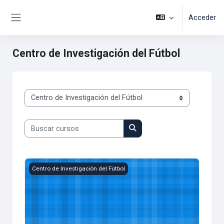
Salta al contenido principal
Acceder
Panel lateral
Centro de Investigación del Fútbol
Categorías
Buscar cursos
Buscar cursos
Apoyo Científico
Centro de Investigación del Fútbol