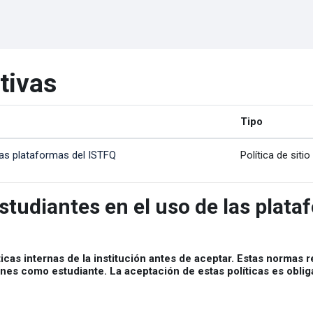
ctivas
Tipo
 las plataformas del ISTFQ
Política de sitio
estudiantes en el uso de las plat
icas internas de la institución antes de aceptar. Estas normas 
es como estudiante. La aceptación de estas políticas es obligat