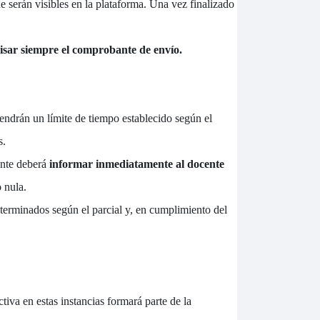
e serán visibles en la plataforma. Una vez finalizado
isar siempre el comprobante de envío.
tendrán un límite de tiempo establecido según el
s.
iante deberá
informar inmediatamente al docente
 nula.
eterminados según el parcial y, en cumplimiento del
tiva en estas instancias formará parte de la