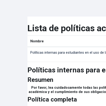
Salta al contenido principal
Lista de políticas a
Nombre
Políticas internas para estudiantes en el uso de
Políticas internas para 
Resumen
Por favor, lea cuidadosamente todas las polít
académica y el cumplimiento de sus obligacion
Política completa