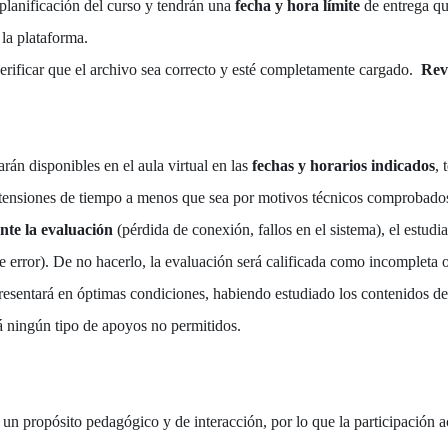
 planificación del curso y tendrán una
fecha y hora límite
de entrega qu
 la plataforma.
verificar que el archivo sea correcto y esté completamente cargado.
Rev
rán disponibles en el aula virtual en las
fechas y horarios indicados
, 
tensiones de tiempo a menos que sea por motivos técnicos comprobado
nte la evaluación
(pérdida de conexión, fallos en el sistema), el estud
e error). De no hacerlo, la evaluación será calificada como incompleta o
 presentará en óptimas condiciones, habiendo estudiado los contenidos d
á ningún tipo de apoyos no permitidos.
un propósito pedagógico y de interacción, por lo que la participación ac