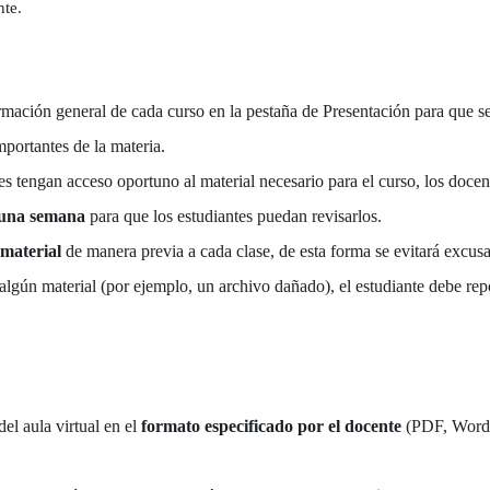
nte.
ormación general de cada curso en la pestaña de Presentación para que se
portantes de la materia.
s tengan acceso oportuno al material necesario para el curso, los docent
 una semana
para que los estudiantes puedan revisarlos.
 material
de manera previa a cada clase, de esta forma se evitará excus
algún material (por ejemplo, un archivo dañado), el estudiante debe re
del aula virtual en el
formato especificado por el docente
(PDF, Word, 