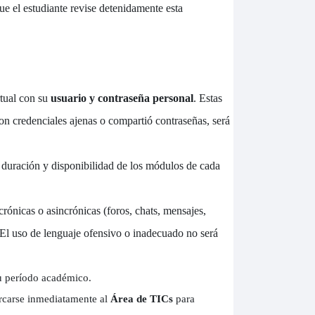
ue el estudiante revise detenidamente esta
rtual con su
usuario y contraseña personal
. Estas
con credenciales ajenas o compartió contraseñas, será
 duración y disponibilidad de los módulos de cada
rónicas o asincrónicas (foros, chats, mensajes,
El uso de lenguaje ofensivo o inadecuado no será
 período académico.
ercarse inmediatamente al
Área de TICs
para