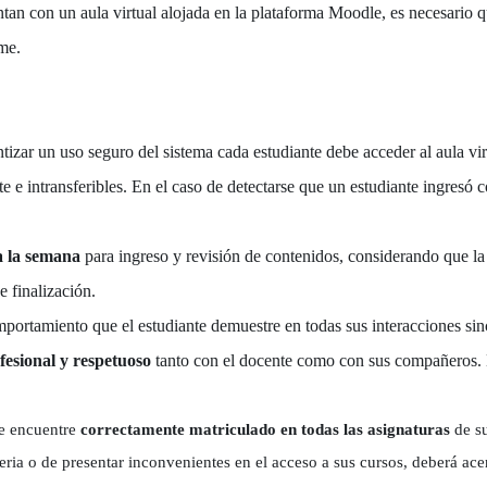
tan con un aula virtual alojada en la plataforma Moodle, es necesario q
me.
ntizar un uso seguro del sistema cada estudiante debe acceder al aula vi
e e intransferibles. En el caso de detectarse que un estudiante ingresó 
a la semana
para ingreso y revisión de contenidos, considerando que la
e finalización.
mportamiento que el estudiante demuestre en todas sus interacciones sinc
fesional y respetuoso
tanto con el docente como con sus compañeros. 
se encuentre
correctamente matriculado en todas las asignaturas
de su
eria o de presentar inconvenientes en el acceso a sus cursos, deberá ac