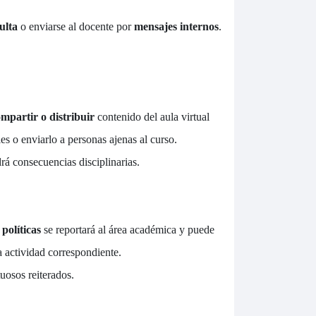
ulta
o enviarse al docente por
mensajes internos
.
mpartir o distribuir
contenido del aula virtual
les o enviarlo a personas ajenas al curso.
rá consecuencias disciplinarias.
políticas
se reportará al área académica y puede
la actividad correspondiente.
uosos reiterados.